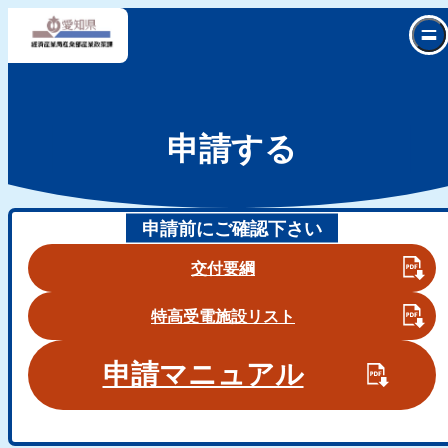
申請する
申請前にご確認下さい
交付要綱
特高受電施設リスト
申請マニュアル